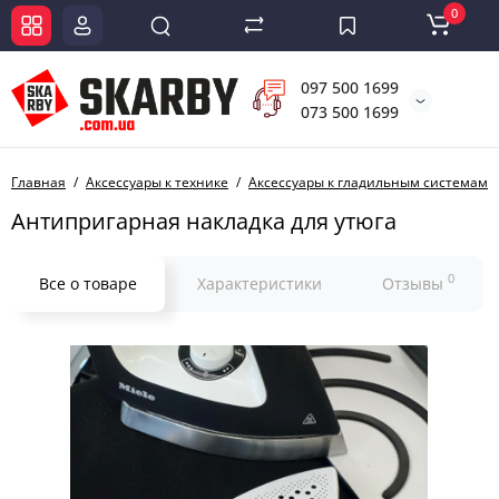
0
097 500 1699
073 500 1699
Главная
Аксессуары к технике
Аксессуары к гладильным системам
Антипригарная накладка для утюга
0
Все о товаре
Характеристики
Отзывы