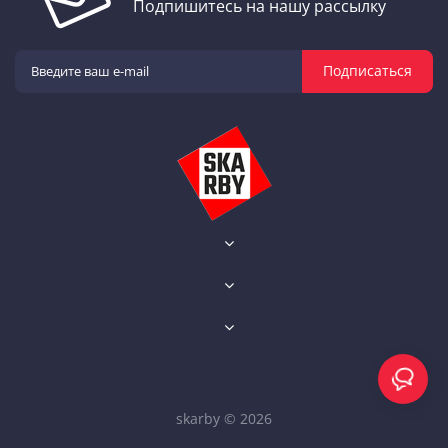
Подпишитесь на нашу рассылку
Подписаться
skarby © 2026