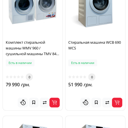
Комплект стиральной
Стиральная машина WCB 690
машины WMV 960 /
WCS
сушильной машины TMV 843
WP
Есть в наличии
Есть в наличии
0
0
79 990
грн.
51 990
грн.