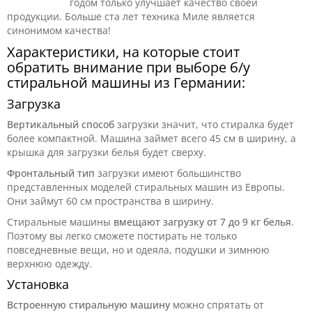
годом только улучшает качество своей
продукции. Больше ста лет техника Миле является
синонимом качества!
Характеристики, на которые стоит
обратить внимание при выборе б/у
стиральной машины из Германии:
Загрузка
Вертикальный способ
загрузки значит, что стиралка будет
более компактной. Машина займет всего 45 см в ширину, а
крышка для загрузки белья будет сверху.
Фронтальный тип
загрузки имеют большинство
представленных моделей стиральных машин из Европы.
Они займут 60 см пространства в ширину.
Стиральные машины
вмещают загрузку от 7 до 9 кг белья
.
Поэтому вы легко сможете постирать не только
повседневные вещи, но и одеяла, подушки и зимнюю
верхнюю одежду.
Установка
Встроенную стиральную машину
можно спрятать от