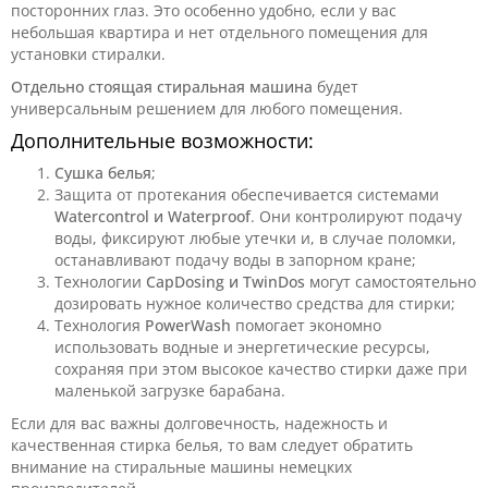
посторонних глаз. Это особенно удобно, если у вас
небольшая квартира и нет отдельного помещения для
установки стиралки.
Отдельно стоящая стиральная машина
будет
универсальным решением для любого помещения.
Дополнительные возможности:
Сушка белья
;
Защита от протекания обеспечивается системами
Watercontrol и Waterproof
. Они контролируют подачу
воды, фиксируют любые утечки и, в случае поломки,
останавливают подачу воды в запорном кране;
Технологии
CapDosing и TwinDos
могут самостоятельно
дозировать нужное количество средства для стирки;
Технология
PowerWash
помогает экономно
использовать водные и энергетические ресурсы,
сохраняя при этом высокое качество стирки даже при
маленькой загрузке барабана.
Если для вас важны долговечность, надежность и
качественная стирка белья, то вам следует обратить
внимание на стиральные машины немецких