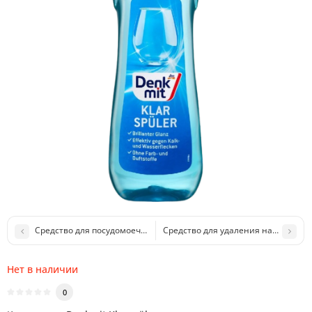
Средство для посудомоечных машин Power Disk All in 1
Средство для удаления накипи Denkm
Нет в наличии
0