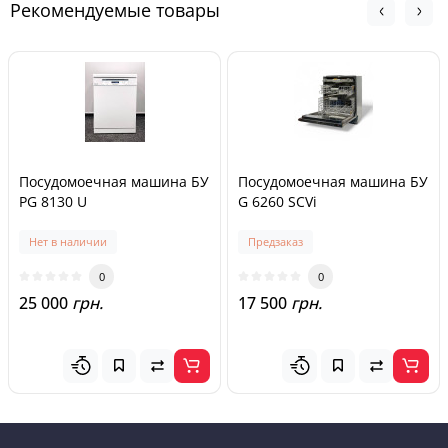
Рекомендуемые товары
Посудомоечная машина БУ
Посудомоечная машина БУ
PG 8130 U
G 6260 SCVi
Нет в наличии
Предзаказ
0
0
25 000
грн.
17 500
грн.