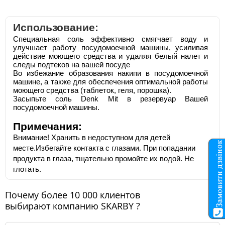
Использование:
Специальная соль эффективно смягчает воду и
улучшает работу посудомоечной машины, усиливая
действие моющего средства и удаляя белый налет и
следы подтеков на вашей посуде
Во избежание образования накипи в
посудомоечной
машине
, а также для обеспечения оптимальной работы
моющего средства (таблеток, геля, порошка)
.
З
асыпьте соль Denk Mit в резервуар Вашей
посудомоечной машины
.
Примечания:
Внимание! Хранить в недоступном для
де
тей
месте
.
Избегайте контакта с глазами. При попадании
продукта в глаза, тщательно промойте их водой. Не
глотать.
Почему более 10 000 клиентов
выбирают компанию SKARBY ?