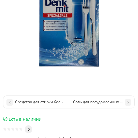
Средство для стирки белья Twin Dos UltraPhase2
Соль для посудомоечных машин - ED
Есть в наличии
0