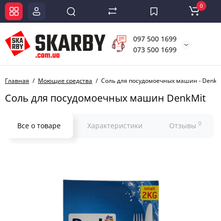
0
097 500 1699
073 500 1699
Главная
Моющие средства
Соль для посудомоечных машин - Denk M
Соль для посудомоечных машин DenkMit
0
Все о товаре
Характеристики
Отзывы