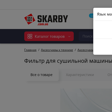
Язык ма
Цінопад
Акції
Пр
Каталог товаров
Главная
Аксессуары к технике
Аксессуары к стирал
Фильтр для сушильной машины
Все о товаре
Характеристики
О