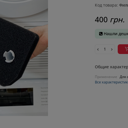
Код товара:
Фил
400
грн.
Нашли деше
Общие характе
Применение
Для 
Все характеристи