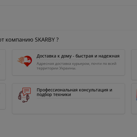
ют компанию SKARBY ?
Доставка к дому - быстрая и надежная
Адресная доставка курьером, почти по всей
территории Украины.
Профессиональная консультация и
подбор техники