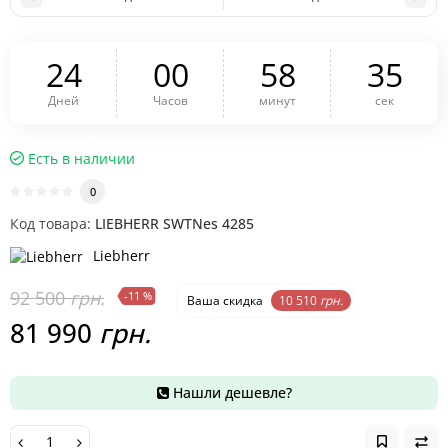
2
4
0
0
5
8
3
4
Дней
Часов
минут
сек
Есть в наличии
0
Код товара:
LIEBHERR SWTNes 4285
Liebherr
92 500
грн.
-11 %
Ваша cкидка
10 510
грн.
81 990
грн.
Нашли дешевле?