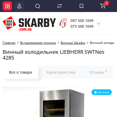
0
097 500 1699
073 500 1699
Главная
Встраиваемая техника
Винные Шкафы
Винный холодиль
Винный холодильник LIEBHERR SWTNes
4285
0
Все о товаре
Характеристики
Отзывы
Цінопад