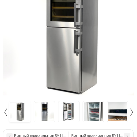
Винный холодильник БУ LIEBHERR EWTdf 3553
Винный холодильник БУ LIEBHERR 