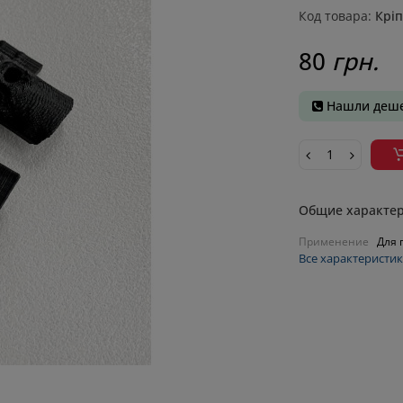
Код товара:
Кріп
80
грн.
Нашли деше
Общие характе
Применение
Для 
Все характеристи