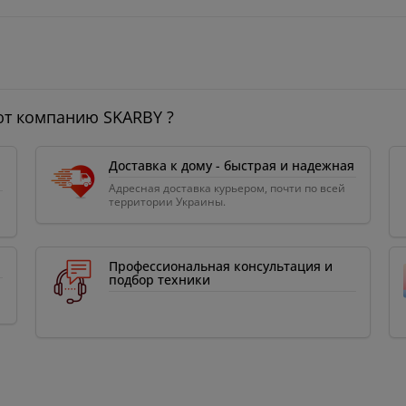
ют компанию SKARBY ?
Доставка к дому - быстрая и надежная
Адресная доставка курьером, почти по всей
территории Украины.
Профессиональная консультация и
подбор техники