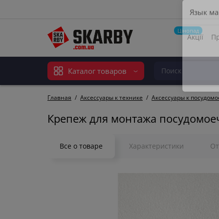
Язык ма
Цінопад
Акції
Пр
Каталог товаров
Главная
Аксессуары к технике
Аксессуары к посудо
Крепеж для монтажа посудомое
Все о товаре
Характеристики
О