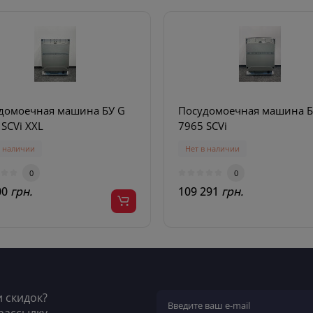
домоечная машина БУ G
Посудомоечная машина Б
7595 SCVi XXL
7965 SCVi
в наличии
Нет в наличии
0
0
00
грн.
109 291
грн.
и скидок?
рассылку